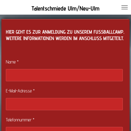
Zum
Talentschmiede Ulm/Neu-Ulm
Hauptinhalt
springen
HIER GEHT ES ZUR ANMELDUNG ZU UNSEREM FUSSBALLCAMP. W
EITERE INFORMATIONEN WERDEN IM ANSCHLUSS MITGETEILT.
Name *
E-Mail-Adresse *
Telefonnummer *