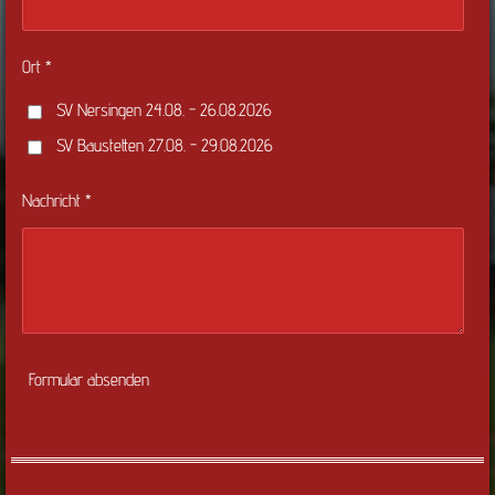
Ort *
SV Nersingen 24.08. - 26.08.2026
SV Baustetten 27.08. - 29.08.2026
Nachricht *
Formular absenden