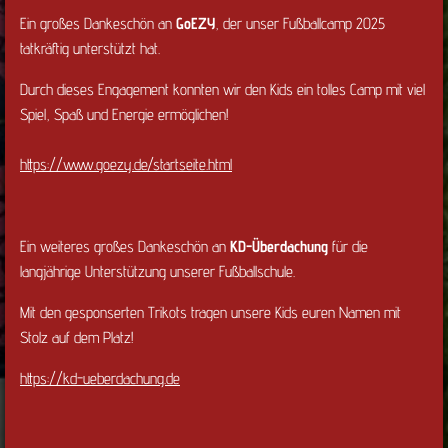
Ein großes Dankeschön an
GoEZY
, der unser Fußballcamp 2025
tatkräftig unterstützt hat.
Durch dieses Engagement konnten wir den Kids ein tolles Camp mit viel
Spiel, Spaß und Energie ermöglichen!
https://www.goezy.de/startseite.html
Ein weiteres großes Dankeschön an
KD-Überdachung
für die
langjährige Unterstützung unserer Fußballschule.
Mit den gesponserten Trikots tragen unsere Kids euren Namen mit
Stolz auf dem Platz!
https://kd-ueberdachung.de