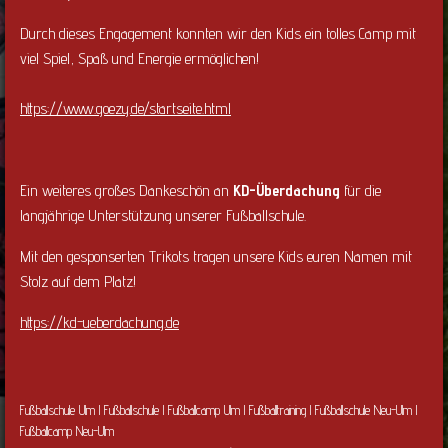
Durch dieses Engagement konnten wir den Kids ein tolles Camp mit
viel Spiel, Spaß und Energie ermöglichen!
https://www.goezy.de/startseite.html
Ein weiteres großes Dankeschön an
KD-Überdachung
für die
langjährige Unterstützung unserer Fußballschule.
Mit den gesponserten Trikots tragen unsere Kids euren Namen mit
Stolz auf dem Platz!
https://kd-ueberdachung.de
Fußballschule Ulm l Fußballschule l Fußballcamp Ulm l Fußballtraining l Fußballschule Neu-Ulm l
Fußballcamp Neu-Ulm