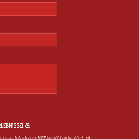
LEBNISSE! 💪
er unser Fußballcamp 2025 tatkräftig unterstützt hat.