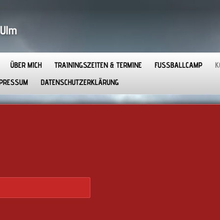
-Ulm
ÜBER MICH
TRAININGSZEITEN & TERMINE
FUSSBALLCAMP
K
MPRESSUM
DATENSCHUTZERKLÄRUNG