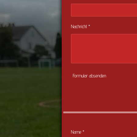
Nachricht *
Formular absenden
Name *